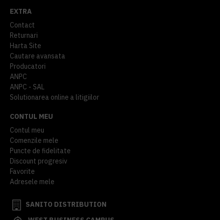
EXTRA
Contact
Returnari
Harta Site
Cautare avansata
Producatori
ANPC
ANPC - SAL
Solutionarea online a litigiilor
CONTUL MEU
Contul meu
Comenzile mele
Puncte de fidelitate
Discount progresiv
Favorite
Adresele mele
SANITO DISTRIBUTION
WEST BUSINESS CAMPUS