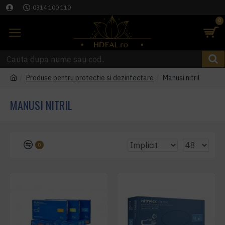
0314 100 110
0
Produse pentru protectie si dezinfectare
Manusi nitril
MANUSI NITRIL
0