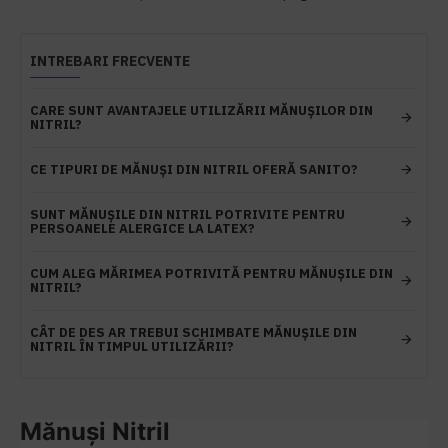
INTREBARI FRECVENTE
CARE SUNT AVANTAJELE UTILIZĂRII MĂNUȘILOR DIN
NITRIL?
CE TIPURI DE MĂNUȘI DIN NITRIL OFERĂ SANITO?
SUNT MĂNUȘILE DIN NITRIL POTRIVITE PENTRU
PERSOANELE ALERGICE LA LATEX?
CUM ALEG MĂRIMEA POTRIVITĂ PENTRU MĂNUȘILE DIN
NITRIL?
CÂT DE DES AR TREBUI SCHIMBATE MĂNUȘILE DIN
NITRIL ÎN TIMPUL UTILIZĂRII?
Mănuși Nitril