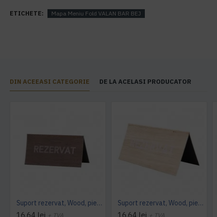
ETICHETE:
Mapa Meniu Fold VALAN BAR BEJ
DIN ACEEASI CATEGORIE
DE LA ACELASI PRODUCATOR
Suport rezervat, Wood, piele PU interior/exterior, lavabila, maro
Suport rezervat, Wood, piele PU interior/exterior, lavabila, bej
16,64 lei
16,64 lei
+ TVA
+ TVA