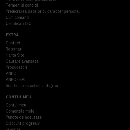
Termeni si conditii
Prelucrarea datelor cu caracter personal
Cum comand
Certificari ISO
EXTRA
Contact
Returnari
Harta Site
Cautare avansata
Producatori
ANPC
ANPC - SAL
Solutionarea online a litigiilor
CONTUL MEU
Contul meu
Comenzile mele
Puncte de fidelitate
Discount progresiv
Favorite