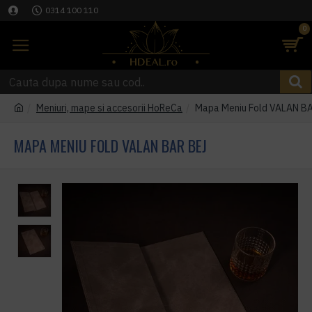
0314 100 110
0
Meniuri, mape si accesorii HoReCa
Mapa Meniu Fold VALAN B
MAPA MENIU FOLD VALAN BAR BEJ