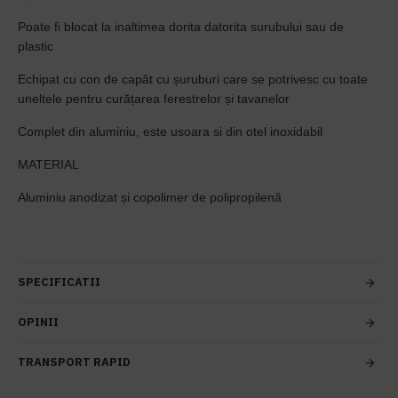
Poate fi blocat la inaltimea dorita datorita surubului sau de
plastic
Echipat cu con de capăt cu șuruburi care se potrivesc cu toate
uneltele pentru curățarea ferestrelor și tavanelor
Complet din aluminiu, este usoara si din otel inoxidabil
MATERIAL
Aluminiu anodizat și copolimer de polipropilenă
SPECIFICATII
OPINII
TRANSPORT RAPID