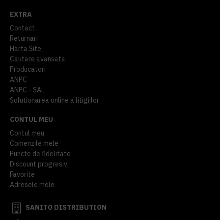
EXTRA
Contact
Returnari
Harta Site
Cautare avansata
Producatori
ANPC
ANPC - SAL
Solutionarea online a litigiilor
CONTUL MEU
Contul meu
Comenzile mele
Puncte de fidelitate
Discount progresiv
Favorite
Adresele mele
SANITO DISTRIBUTION