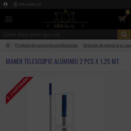
0314 100 110
0
Produse de curatenie profesionale
Articole de menaj si uz cas
MANER TELESCOPIC ALUMINIU 2 PCS X 1.25 MT
2 - 3 SAPTAMANI