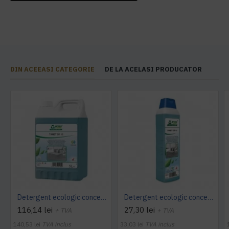
DIN ACEEASI CATEGORIE
DE LA ACELASI PRODUCATOR
Detergent ecologic concentrat universal, TANET SR 15, 5L
Detergent ecologic concentrat universal, TANET SR 15, 1L
116,14 lei
27,30 lei
+ TVA
+ TVA
140,53 lei
TVA inclus
33,03 lei
TVA inclus