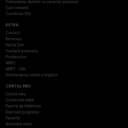
Prelucrarea datelor cu caracter personal
Cum comand
Certificari ISO
EXTRA
Contact
Returnari
Harta Site
Cautare avansata
Producatori
ANPC
ANPC - SAL
Solutionarea online a litigiilor
CONTUL MEU
Contul meu
Comenzile mele
Puncte de fidelitate
Discount progresiv
Favorite
Adresele mele