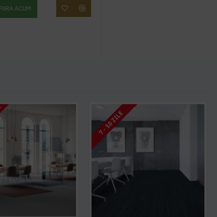
PARA ACUM
I
7 - 10 ZILE