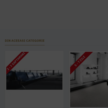
DIN ACEEASI CATEGORIE
2 - 3 SAPTAMANI
5 - 7 ZILE