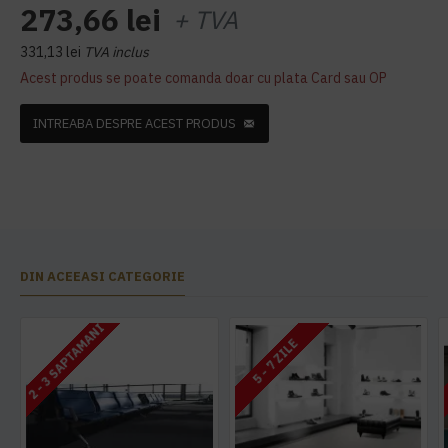
273,66 lei
+ TVA
331,13 lei
TVA inclus
Acest produs se poate comanda doar cu plata Card sau OP
INTREABA DESPRE ACEST PRODUS
DIN ACEEASI CATEGORIE
2 - 3 SAPTAMANI
5 - 7 ZILE