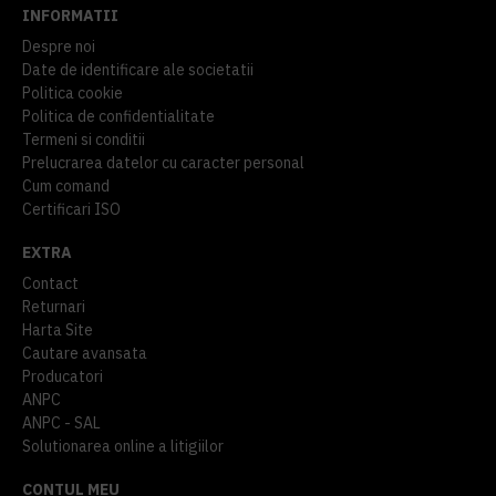
INFORMATII
Despre noi
Date de identificare ale societatii
Politica cookie
Politica de confidentialitate
Termeni si conditii
Prelucrarea datelor cu caracter personal
Cum comand
Certificari ISO
EXTRA
Contact
Returnari
Harta Site
Cautare avansata
Producatori
ANPC
ANPC - SAL
Solutionarea online a litigiilor
CONTUL MEU