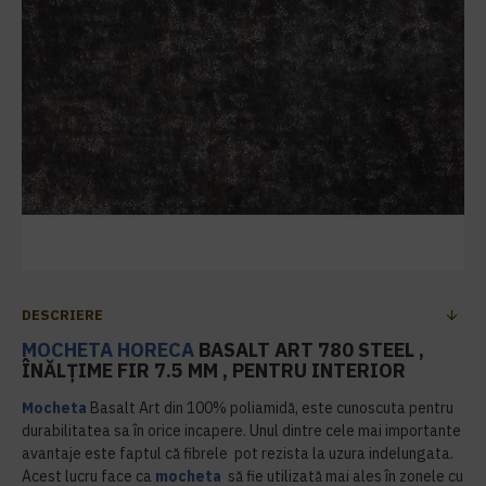
DESCRIERE
MOCHETA HORECA
BASALT ART 780 STEEL ,
ÎNĂLȚIME FIR 7.5 MM , PENTRU INTERIOR
Mocheta
Basalt Art din 100% poliamidă, este cunoscuta pentru
durabilitatea sa în orice incapere. Unul dintre cele mai importante
avantaje este faptul că fibrele pot rezista la uzura indelungata.
Acest lucru face ca
mocheta
să fie utilizată mai ales în zonele cu