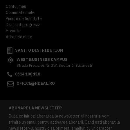
Contul meu
Comenzile mele
Puncte de fidelitate
Discount progresiv
Favorite
Adresele mele
SANITO DISTRIBUTION
WEST BUSINESS CAMPUS
Strada Preciziei, Nr, 3W, Sector 6, Bucuresti
0314 100 110
OFFICE@HDEAL.RO
ABONARE LA NEWSLETTER
Dupa ce initiezi abonarea la newsletter-ul nostru iti vom
trimite un email pentru activarea abonarii. Cand esti abonat la
newsletter-ul nostru o sa primesti emailuri cu un caracter