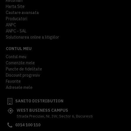
Returnari
Harta Site
Cautare avansata
Producatori
ANPC
ANPC - SAL
Solutionarea online a litigiilor
CONTUL MEU
Contul meu
Comenzile mele
Puncte de fidelitate
Discount progresiv
Favorite
Adresele mele
SANITO DISTRIBUTION
WEST BUSINESS CAMPUS
Strada Preciziei, Nr, 3W, Sector 6, Bucuresti
0314 100 110