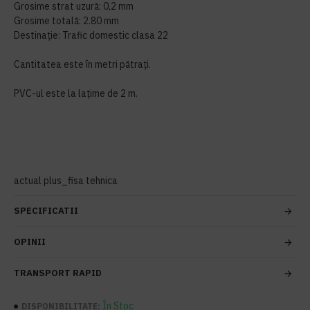
Grosime strat uzură: 0,2 mm
Grosime totală: 2.80 mm
Destinație: Trafic domestic clasa 22
Cantitatea este în metri pătrați.
PVC-ul este la lațime de 2 m.
actual plus_fisa tehnica
SPECIFICATII
OPINII
TRANSPORT RAPID
În Stoc
DISPONIBILITATE: