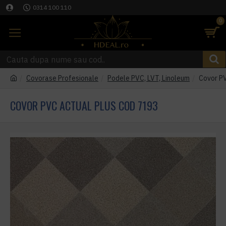
0314 100 110
0
Covorase Profesionale
Podele PVC, LVT, Linoleum
Covor PV
COVOR PVC ACTUAL PLUS COD 7193