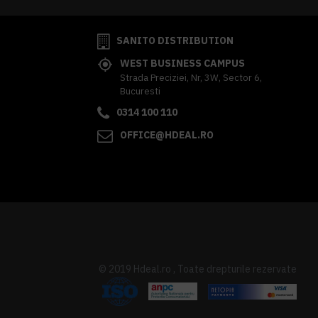
SANITO DISTRIBUTION
WEST BUSINESS CAMPUS
Strada Preciziei, Nr, 3W, Sector 6,
Bucuresti
0314 100 110
OFFICE@HDEAL.RO
© 2019 Hdeal.ro , Toate drepturile rezervate