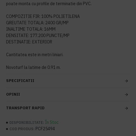
poate monta cu profile de terminatie din PVC.
COMPOZITIE FIR: 100% POLIETILENA
GREUTATE TOTALA: 2400 GR/MP
INALTIME TOTALA: 16MM
DENSITATE: 177.200 PUNCTE/MP
DESTINATIE: EXTERIOR
Cantitatea este in metri liniari.
Novoturf la latime de 0.91 m.
SPECIFICATII
OPINII
TRANSPORT RAPID
În Stoc
DISPONIBILITATE:
PCF25494
COD PRODUS: