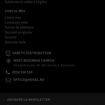
Solutionarea online a litigiilor
CONTUL MEU
Contul meu
Comenzile mele
Puncte de fidelitate
Discount progresiv
Favorite
Adresele mele
SANITO DISTRIBUTION
WEST BUSINESS CAMPUS
Strada Preciziei, Nr, 3W, Sector 6, Bucuresti
0314 100 110
OFFICE@HDEAL.RO
ABONARE LA NEWSLETTER