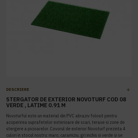
DESCRIERE
STERGATOR DE EXTERIOR NOVOTURF COD 08
VERDE , LATIME 0.91 M
Novoturful este un material din PVC abraziv folosit pentru
acoperirea suprafetelor exterioare de scari, terase si zone de
stergere a picioarelor. Covorul de exterior Novoturf prezinta 4
culori in stocul nostru: maro, caramiziu, gri inchis si verde si se