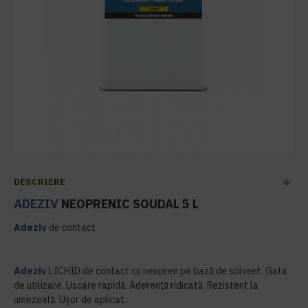
DESCRIERE
ADEZIV
NEOPRENIC SOUDAL 5 L
Adeziv
de contact
Adeziv
LICHID de contact cu neopren pe bază de solvent. Gata
de utilizare. Uscare rapidă. Aderență ridicată. Rezistent la
umezeală. Ușor de aplicat.