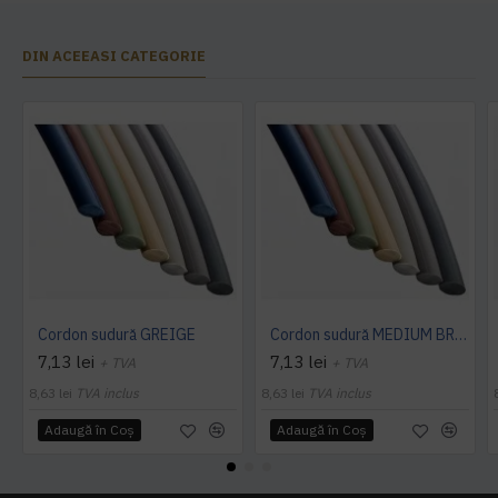
DIN ACEEASI CATEGORIE
Cordon sudură GREIGE
Cordon sudură MEDIUM BROWN
7,13 lei
7,13 lei
+ TVA
+ TVA
8,63 lei
TVA inclus
8,63 lei
TVA inclus
Adaugă în Coş
Adaugă în Coş