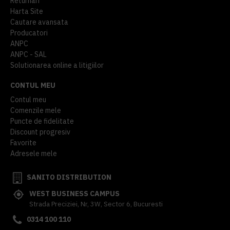
Returnari
Harta Site
Cautare avansata
Producatori
ANPC
ANPC - SAL
Solutionarea online a litigiilor
CONTUL MEU
Contul meu
Comenzile mele
Puncte de fidelitate
Discount progresiv
Favorite
Adresele mele
SANITO DISTRIBUTION
WEST BUSINESS CAMPUS
Strada Preciziei, Nr, 3W, Sector 6, Bucuresti
0314 100 110