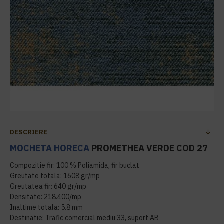
DESCRIERE
MOCHETA HORECA
PROMETHEA VERDE COD 27
Compozitie fir: 100 % Poliamida, fir buclat
Greutate totala: 1608 gr/mp
Greutatea fir: 640 gr/mp
Densitate: 218.400/mp
Inaltime totala: 5.8 mm
Destinatie: Trafic comercial mediu 33, suport AB