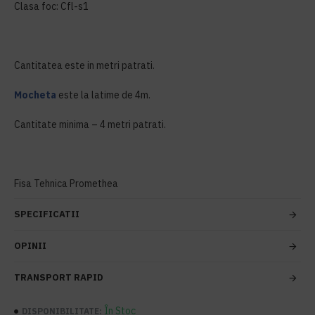
Clasa foc: Cfl-s1
Cantitatea este in metri patrati.
Mocheta
este la latime de 4m.
Cantitate minima – 4 metri patrati.
Fisa Tehnica Promethea
SPECIFICATII
OPINII
TRANSPORT RAPID
În Stoc
DISPONIBILITATE: