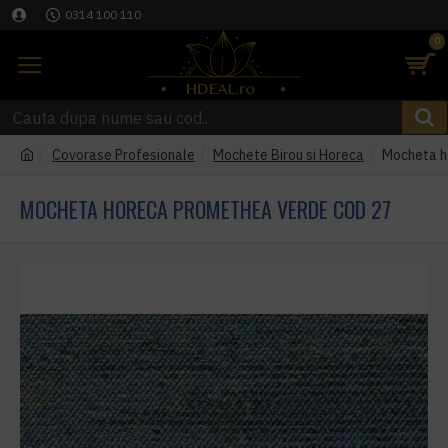
0314 100 110
0
Covorase Profesionale
Mochete Birou si Horeca
Mocheta h
MOCHETA HORECA PROMETHEA VERDE COD 27