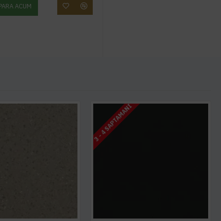
PARA ACUM
3 - 4 SAPTAMANI