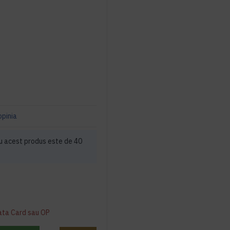
opinia
u acest produs este de 40
ata Card sau OP