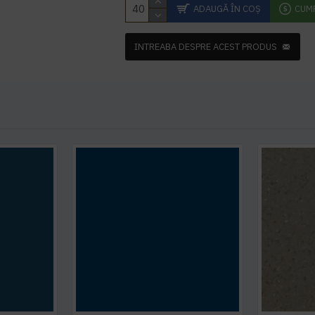
ADAUGĂ ÎN COŞ
CUM
INTREABA DESPRE ACEST PRODUS