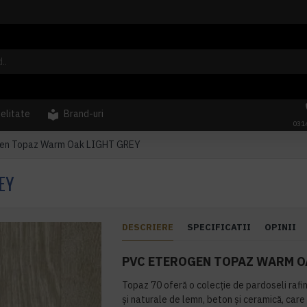
delitate
Brand-uri
031
en Topaz Warm Oak LIGHT GREY
EY
DESCRIERE
SPECIFICATII
OPINII
PVC ETEROGEN TOPAZ WARM O
Topaz 70 oferă o colecție de pardoseli rafina
și naturale de lemn, beton și ceramică, care 