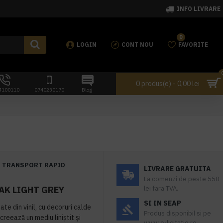
INFO LIVRARE
0
LOGIN
CONT NOU
FAVORITE
0 produs(e) - 0,00 lei
4100110
0740230170
Blog
TRANSPORT RAPID
LIVRARE GRATUITA
La comenzi de peste 550
AK LIGHT GREY
lei fara TVA.
SI IN SEAP
te din vinil, cu decoruri calde
Produs disponibil si pe
creează un mediu liniștit și
www.e-licitatie.ro