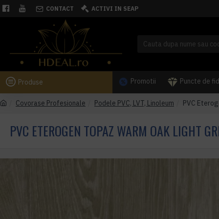
CONTACT
ACTIVI IN SEAP
Promotii
Puncte de fi
Produse
Covorase Profesionale
Podele PVC, LVT, Linoleum
PVC Eterog
PVC ETEROGEN TOPAZ WARM OAK LIGHT GR