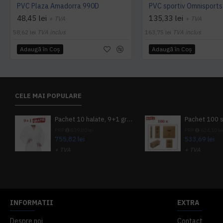
PVC Plaza Amadorra 990D
48,45 lei
135,33 lei
+ TVA
+ TVA
58,62 lei
TVA inclus
163,75 lei
TVA inclus
Adaugă în Coş
Adaugă în Coş
CELE MAI POPULARE
Pachet 10 halate, 9+1 gratuit
PRP
839,80 lei
PRP
624,10 le
755,82 lei
533,69 lei
+ TVA
+ TVA
914,54 lei
TVA inclus
645,76 lei
TV
INFORMATII
EXTRA
Despre noi
Contact