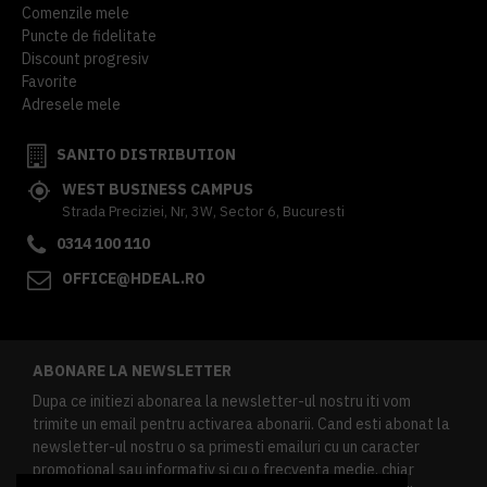
Comenzile mele
Puncte de fidelitate
Discount progresiv
Favorite
Adresele mele
SANITO DISTRIBUTION
WEST BUSINESS CAMPUS
Strada Preciziei, Nr, 3W, Sector 6, Bucuresti
0314 100 110
OFFICE@HDEAL.RO
ABONARE LA NEWSLETTER
Dupa ce initiezi abonarea la newsletter-ul nostru iti vom
trimite un email pentru activarea abonarii. Cand esti abonat la
newsletter-ul nostru o sa primesti emailuri cu un caracter
promotional sau informativ si cu o frecventa medie, chiar