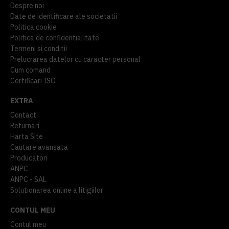
Despre noi
Date de identificare ale societatii
Politica cookie
Politica de confidentialitate
Termeni si conditii
Prelucrarea datelor cu caracter personal
Cum comand
Certificari ISO
EXTRA
Contact
Returnari
Harta Site
Cautare avansata
Producatori
ANPC
ANPC - SAL
Solutionarea online a litigiilor
CONTUL MEU
Contul meu