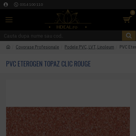
0314 100 110
0
Covorase Profesionale
Podele PVC, LVT, Linoleum
PVC Ete
PVC ETEROGEN TOPAZ CLIC ROUGE