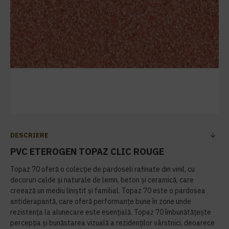
DESCRIERE
PVC ETEROGEN TOPAZ CLIC ROUGE
Topaz 70 oferă o colecție de pardoseli rafinate din vinil, cu
decoruri calde și naturale de lemn, beton și ceramică, care
creează un mediu liniștit și familial. Topaz 70 este o pardosea
antiderapantă, care oferă performanțe bune în zone unde
rezistența la alunecare este esențială. Topaz 70 îmbunătățește
percepția și bunăstarea vizuală a rezidenților vârstnici, deoarece