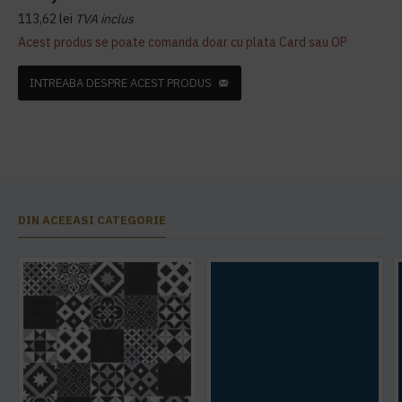
113,62 lei
TVA inclus
Acest produs se poate comanda doar cu plata Card sau OP
INTREABA DESPRE ACEST PRODUS
DIN ACEEASI CATEGORIE