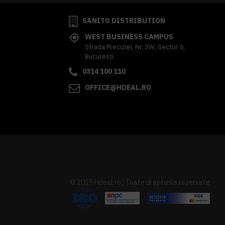
SANITO DISTRIBUTION
WEST BUSINESS CAMPUS
Strada Preciziei, Nr, 3W, Sector 6,
Bucuresti
0314 100 110
OFFICE@HDEAL.RO
© 2019 Hdeal.ro , Toate drepturile rezervate