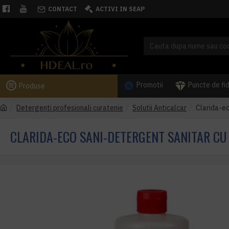
CONTACT
ACTIVI IN SEAP
Promotii
Puncte de fi
Produse
Detergenti profesionali curatenie
Solutii Anticalcar
Clarida-ec
CLARIDA-ECO SANI-DETERGENT SANITAR CU M