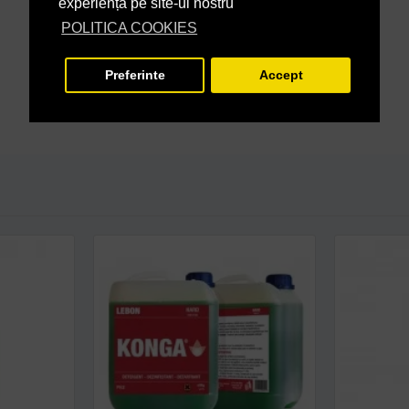
experiență pe site-ul nostru
POLITICA COOKIES
Preferinte
Accept