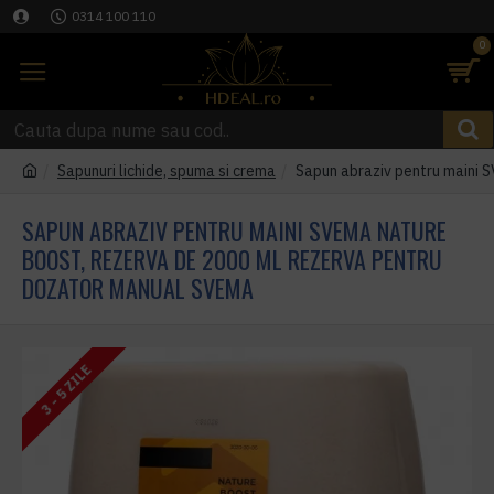
0314 100 110
0
Sapunuri lichide, spuma si crema
Sapun abraziv pentru maini
SAPUN ABRAZIV PENTRU MAINI SVEMA NATURE
BOOST, REZERVA DE 2000 ML REZERVA PENTRU
DOZATOR MANUAL SVEMA
3 - 5 ZILE