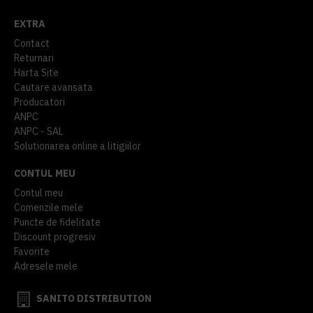
EXTRA
Contact
Returnari
Harta Site
Cautare avansata
Producatori
ANPC
ANPC - SAL
Solutionarea online a litigiilor
CONTUL MEU
Contul meu
Comenzile mele
Puncte de fidelitate
Discount progresiv
Favorite
Adresele mele
SANITO DISTRIBUTION