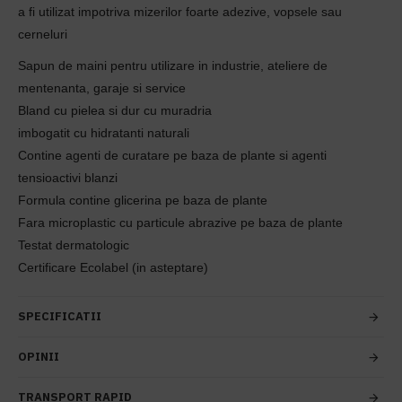
a fi utilizat impotriva mizerilor foarte adezive, vopsele sau
cerneluri
Sapun de maini pentru utilizare in industrie, ateliere de
mentenanta, garaje si service
Bland cu pielea si dur cu muradria
imbogatit cu hidratanti naturali
Contine agenti de curatare pe baza de plante si agenti
tensioactivi blanzi
Formula contine glicerina pe baza de plante
Fara microplastic cu particule abrazive pe baza de plante
Testat dermatologic
Certificare Ecolabel (in asteptare)
SPECIFICATII
OPINII
TRANSPORT RAPID