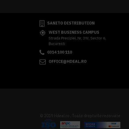
SANITO DISTRIBUTION
WEST BUSINESS CAMPUS
Strada Preciziei, Nr, 3W, Sector 6,
Bucuresti
0314 100 110
OFFICE@HDEAL.RO
© 2019 Hdeal.ro , Toate drepturile rezervate