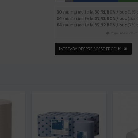
30
sau mai multe la
38,71 RON / buc
(3% 
54
sau mai multe la
37,91 RON / buc
(5% 
84
sau mai multe la
37,12 RON / buc
(7% 
Cupoanele de di
INTREABA DESPRE ACEST PRODUS