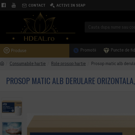
CONTACT
ACTIVI IN SEAP
Promotii
Puncte de fi
Produse
Consumabile hartie
Role prosop hartie
Prosop matic alb derular
PROSOP MATIC ALB DERULARE ORIZONTALA, 