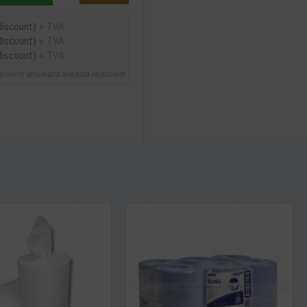
discount)
+ TVA
discount)
+ TVA
discount)
+ TVA
scount anuleaza aceasta reducere