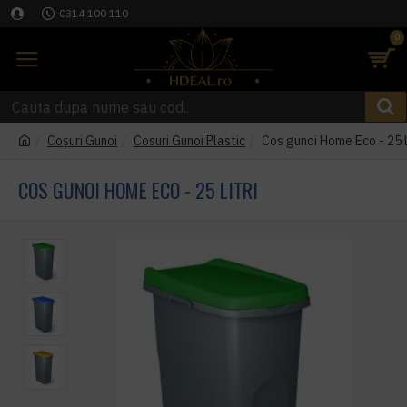
0314 100 110
0
Coşuri Gunoi
Cosuri Gunoi Plastic
Cos gunoi Home Eco - 25 li
COS GUNOI HOME ECO - 25 LITRI