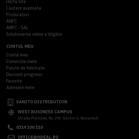
Harta Site
Cautare avansata
Producatori
ANPC
ANPC - SAL
Solutionarea online a litigiilor
CONTUL MEU
Contul meu
Comenzile mele
Puncte de fidelitate
Discount progresiv
Favorite
Adresele mele
SANITO DISTRIBUTION
WEST BUSINESS CAMPUS
Strada Preciziei, Nr, 3W, Sector 6, Bucuresti
0314 100 110
OFFICE@HDEAL.RO