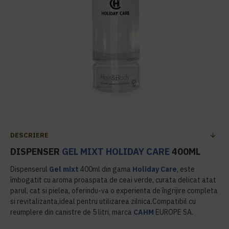
DESCRIERE
DISPENSER
GEL MIXT
HOLIDAY CARE
400ML
Dispenserul
Gel mixt
400ml din gama
Holiday Care
, este
îmbogatit cu aroma proaspata de ceai verde, curata delicat atat
parul, cat si pielea, oferindu-va o experienta de îngrijire completa
si revitalizanta,ideal pentru utilizarea zilnica.Compatibil cu
reumplere din canistre de 5 litri, marca
CAHM
EUROPE SA.