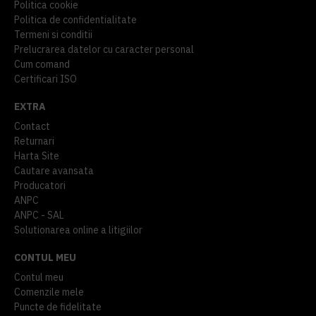
Politica cookie
Politica de confidentialitate
Termeni si conditii
Prelucrarea datelor cu caracter personal
Cum comand
Certificari ISO
EXTRA
Contact
Returnari
Harta Site
Cautare avansata
Producatori
ANPC
ANPC - SAL
Solutionarea online a litigiilor
CONTUL MEU
Contul meu
Comenzile mele
Puncte de fidelitate