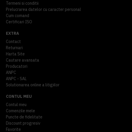
Termeni si conditii
Prelucrarea datelor cu caracter personal
Cum comand
Certificari ISO
EXTRA
Contact
Returnari
Harta Site
Cautare avansata
Producatori
ANPC
ANPC - SAL
Solutionarea online a litigiilor
CONTUL MEU
Contul meu
Comenzile mele
Puncte de fidelitate
Discount progresiv
Favorite