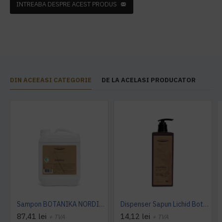
INTREABA DESPRE ACEST PRODUS
DIN ACEEASI CATEGORIE
DE LA ACELASI PRODUCATOR
Sampon BOTANIKA NORDIC SWAN 5L -ECOLABEL -Nordic Argan
Dispenser Sapun Lichid Botanika 300ml
87,41 lei
14,12 lei
+ TVA
+ TVA