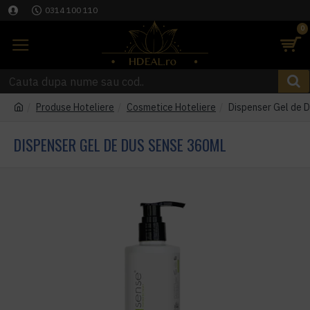
0314 100 110
0
Produse Hoteliere
Cosmetice Hoteliere
Dispenser Gel de 
DISPENSER GEL DE DUS SENSE 360ML