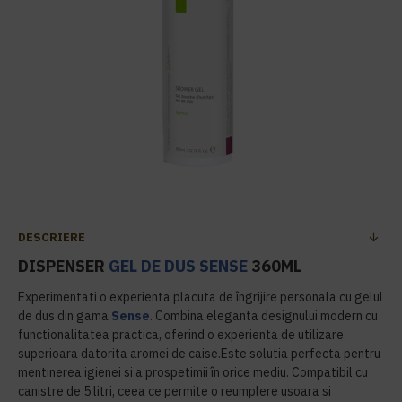
DESCRIERE
DISPENSER
GEL DE DUS
SENSE
360ML
Experimentati o experienta placuta de îngrijire personala cu gelul
de dus din gama
Sense
. Combina eleganta designului modern cu
functionalitatea practica, oferind o experienta de utilizare
superioara datorita aromei de caise.Este solutia perfecta pentru
mentinerea igienei si a prospetimii în orice mediu. Compatibil cu
canistre de 5 litri, ceea ce permite o reumplere usoara si