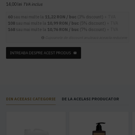
14,00 lei
TVA inclus
60
sau mai multe la
11,22 RON / buc
(3% discount)
+ TVA
108
sau mai multe la
10,99 RON / buc
(5% discount)
+ TVA
168
sau mai multe la
10,76 RON / buc
(7% discount)
+ TVA
Cupoanele de discount anuleaza aceasta reducere
INTREABA DESPRE ACEST PRODUS
DIN ACEEASI CATEGORIE
DE LA ACELASI PRODUCATOR