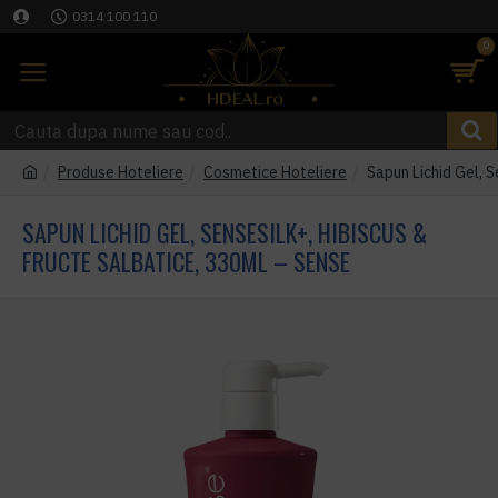
0314 100 110
0
Produse Hoteliere
Cosmetice Hoteliere
Sapun Lichid Gel, 
SAPUN LICHID GEL, SENSESILK+, HIBISCUS &
FRUCTE SALBATICE, 330ML – SENSE