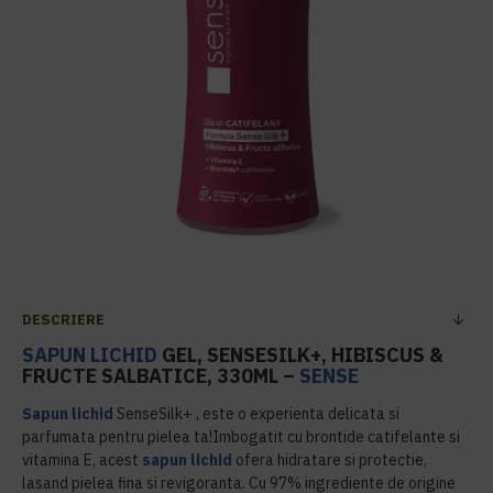
DESCRIERE
SAPUN LICHID
GEL, SENSESILK+, HIBISCUS &
FRUCTE SALBATICE, 330ML –
SENSE
Sapun lichid
SenseSilk+ , este o experienta delicata si
parfumata pentru pielea ta!Imbogatit cu brontide catifelante si
vitamina E, acest
sapun lichid
ofera hidratare si protectie,
lasand pielea fina si revigoranta. Cu 97% ingrediente de origine