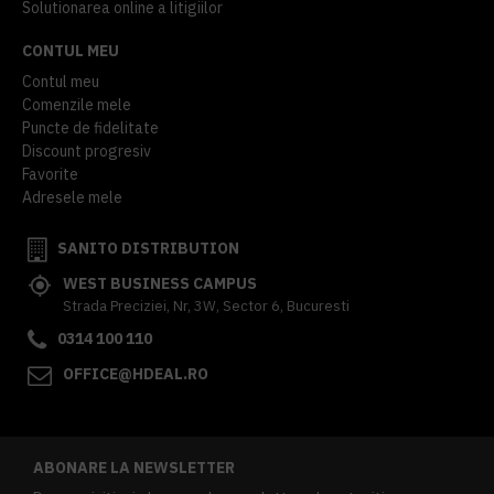
Solutionarea online a litigiilor
CONTUL MEU
Contul meu
Comenzile mele
Puncte de fidelitate
Discount progresiv
Favorite
Adresele mele
SANITO DISTRIBUTION
WEST BUSINESS CAMPUS
Strada Preciziei, Nr, 3W, Sector 6, Bucuresti
0314 100 110
OFFICE@HDEAL.RO
ABONARE LA NEWSLETTER