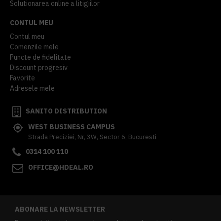
Solutionarea online a litigiilor
CONTUL MEU
Contul meu
Comenzile mele
Puncte de fidelitate
Discount progresiv
Favorite
Adresele mele
SANITO DISTRIBUTION
WEST BUSINESS CAMPUS
Strada Preciziei, Nr, 3W, Sector 6, Bucuresti
0314 100 110
OFFICE@HDEAL.RO
ABONARE LA NEWSLETTER