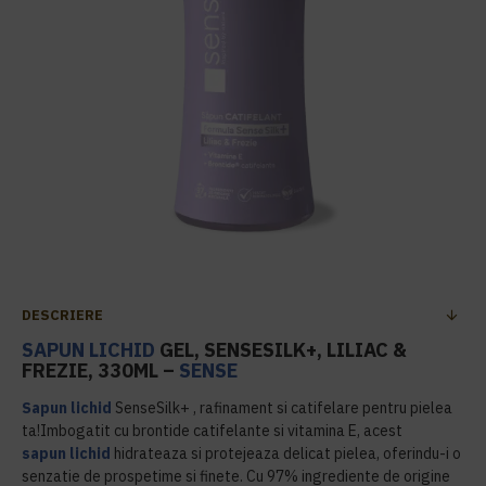
DESCRIERE
SAPUN LICHID
GEL, SENSESILK+, LILIAC &
FREZIE, 330ML –
SENSE
Sapun lichid
SenseSilk+ , rafinament si catifelare pentru pielea
ta!Imbogatit cu brontide catifelante si vitamina E, acest
sapun lichid
hidrateaza si protejeaza delicat pielea, oferindu-i o
senzatie de prospetime si finete. Cu 97% ingrediente de origine