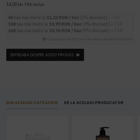
14,00 lei
TVA inclus
60
sau mai multe la
11,22 RON / buc
(3% discount)
+ TVA
108
sau mai multe la
10,99 RON / buc
(5% discount)
+ TVA
168
sau mai multe la
10,76 RON / buc
(7% discount)
+ TVA
Cupoanele de discount anuleaza aceasta reducere
INTREABA DESPRE ACEST PRODUS
DIN ACEEASI CATEGORIE
DE LA ACELASI PRODUCATOR