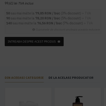
99,61 lei
TVA inclus
50
sau mai multe la
79,85 RON / buc
(3% discount)
+ TVA
90
sau mai multe la
78,20 RON / buc
(5% discount)
+ TVA
140
sau mai multe la
76,56 RON / buc
(7% discount)
+ TVA
Cupoanele de discount anuleaza aceasta reducere
INTREABA DESPRE ACEST PRODUS
DIN ACEEASI CATEGORIE
DE LA ACELASI PRODUCATOR