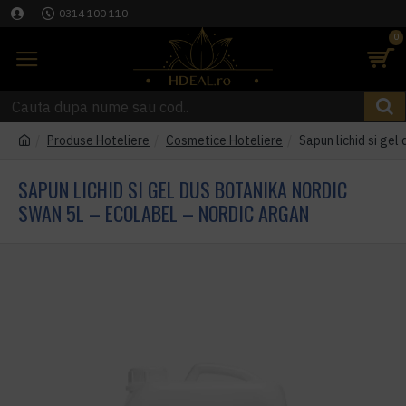
0314 100 110
0
Produse Hoteliere
Cosmetice Hoteliere
Sapun lichid si g
SAPUN LICHID SI GEL DUS BOTANIKA NORDIC
SWAN 5L – ECOLABEL – NORDIC ARGAN