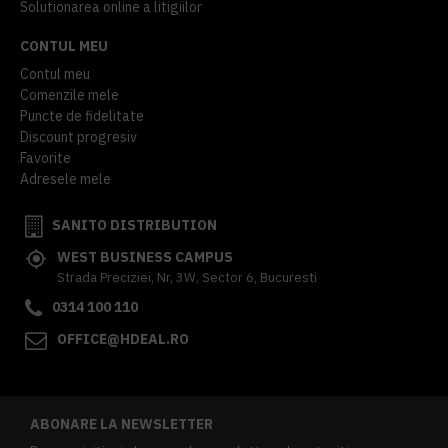
Solutionarea online a litigiilor
CONTUL MEU
Contul meu
Comenzile mele
Puncte de fidelitate
Discount progresiv
Favorite
Adresele mele
SANITO DISTRIBUTION
WEST BUSINESS CAMPUS
Strada Preciziei, Nr, 3W, Sector 6, Bucuresti
0314 100 110
OFFICE@HDEAL.RO
ABONARE LA NEWSLETTER