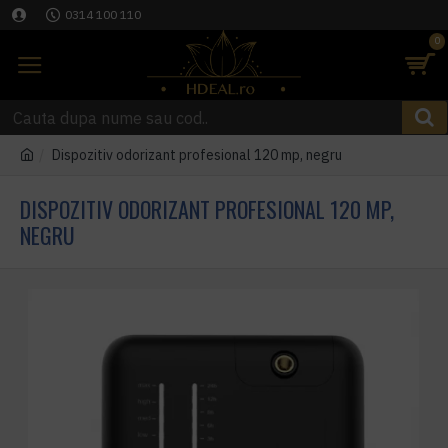
0314 100 110
0
Dispozitiv odorizant profesional 120 mp, negru
DISPOZITIV ODORIZANT PROFESIONAL 120 MP,
NEGRU