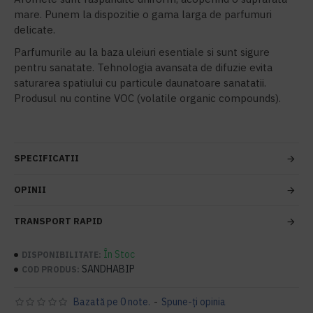
mare. Punem la dispozitie o gama larga de parfumuri
delicate.
Parfumurile au la baza uleiuri esentiale si sunt sigure
pentru sanatate. Tehnologia avansata de difuzie evita
saturarea spatiului cu particule daunatoare sanatatii.
Produsul nu contine VOC (volatile organic compounds).
SPECIFICATII
OPINII
TRANSPORT RAPID
În Stoc
DISPONIBILITATE:
SANDHABIP
COD PRODUS:
Bazată pe 0 note.
-
Spune-ţi opinia