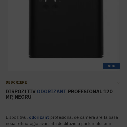
NOU
DESCRIERE
DISPOZITIV
ODORIZANT
PROFESIONAL 120
MP, NEGRU
Dispozitivul
odorizant
profesional de camera
are la baza
noua tehnologie avansata de difuzie a parfumului prin