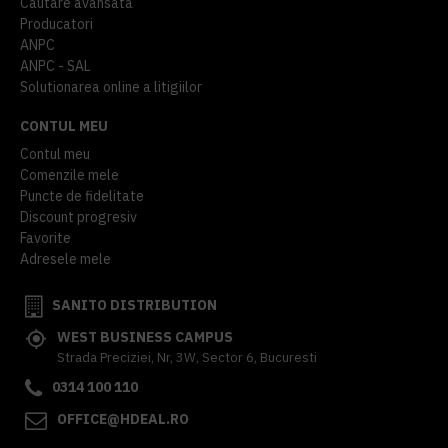
Cautare avansata
Producatori
ANPC
ANPC - SAL
Solutionarea online a litigiilor
CONTUL MEU
Contul meu
Comenzile mele
Puncte de fidelitate
Discount progresiv
Favorite
Adresele mele
SANITO DISTRIBUTION
WEST BUSINESS CAMPUS
Strada Preciziei, Nr, 3W, Sector 6, Bucuresti
0314 100 110
OFFICE@HDEAL.RO