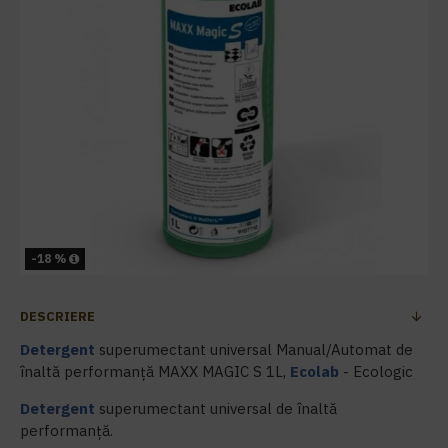
-18 %
DESCRIERE
Detergent
superumectant universal Manual/Automat de
înaltă performanță MAXX MAGIC S 1L,
Ecolab
- Ecologic
Detergent
superumectant universal de înaltă
performanță.