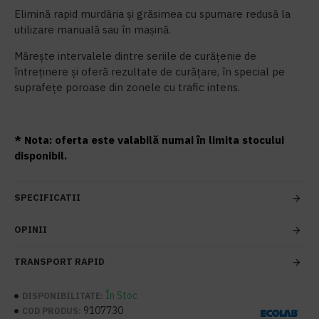
Elimină rapid murdăria și grăsimea cu spumare redusă la
utilizare manuală sau în mașină.
Mărește intervalele dintre seriile de curățenie de
întreținere și oferă rezultate de curățare, în special pe
suprafețe poroase din zonele cu trafic intens.
* Nota: oferta este valabilă numai în limita stocului
disponibil.
SPECIFICATII
OPINII
TRANSPORT RAPID
În Stoc
DISPONIBILITATE:
9107730
COD PRODUS: