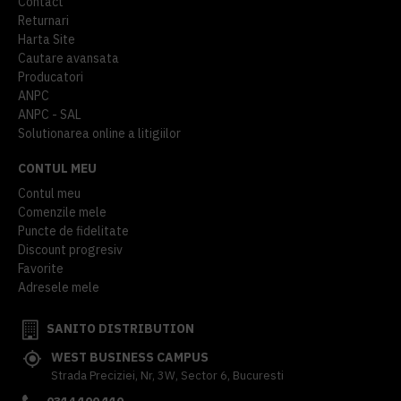
Contact
Returnari
Harta Site
Cautare avansata
Producatori
ANPC
ANPC - SAL
Solutionarea online a litigiilor
CONTUL MEU
Contul meu
Comenzile mele
Puncte de fidelitate
Discount progresiv
Favorite
Adresele mele
SANITO DISTRIBUTION
WEST BUSINESS CAMPUS
Strada Preciziei, Nr, 3W, Sector 6, Bucuresti