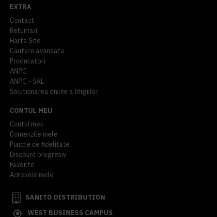
EXTRA
Contact
Returnari
Harta Site
Cautare avansata
Producatori
ANPC
ANPC - SAL
Solutionarea online a litigiilor
CONTUL MEU
Contul meu
Comenzile mele
Puncte de fidelitate
Discount progresiv
Favorite
Adresele mele
SANITO DISTRIBUTION
WEST BUSINESS CAMPUS