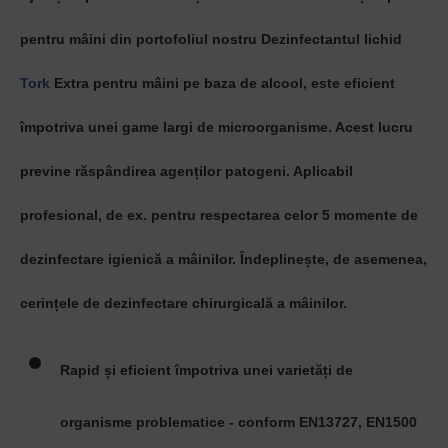
pentru mâini din portofoliul nostru Dezinfectantul lichid
Tork
Extra pentru mâini pe baza de alcool, este eficient
împotriva unei game largi de microorganisme. Acest lucru
previne răspândirea agenților patogeni. Aplicabil
profesional, de ex. pentru respectarea celor 5 momente de
dezinfectare igienică a mâinilor. Îndeplinește, de asemenea,
cerințele de dezinfectare chirurgicală a mâinilor.
Rapid și eficient împotriva unei varietăți de
organisme problematice - conform EN13727, EN1500