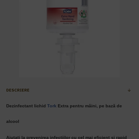
DESCRIERE
Dezinfectant lichid
Tork
Extra pentru mâini, pe bază de
alcool
Ajutați la prevenirea infecțiilor cu cel mai eficient și rapid