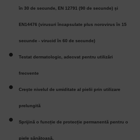
în 30 de secunde, EN 12791 (90 de secunde) și
EN14476 (virusuri încapsulate plus norovirus în 15
secunde - virucid în 60 de secunde)
Testat dermatologic, adecvat pentru utilizări
frecvente
Crește nivelul de umiditate al pielii prin utilizare
prelungită
Sprijină o funcție de protecție permanentă pentru o
piele sănătoasă.