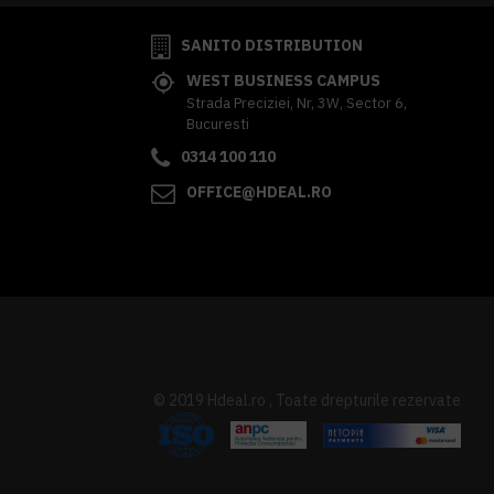
SANITO DISTRIBUTION
WEST BUSINESS CAMPUS
Strada Preciziei, Nr, 3W, Sector 6,
Bucuresti
0314 100 110
OFFICE@HDEAL.RO
© 2019 Hdeal.ro , Toate drepturile rezervate