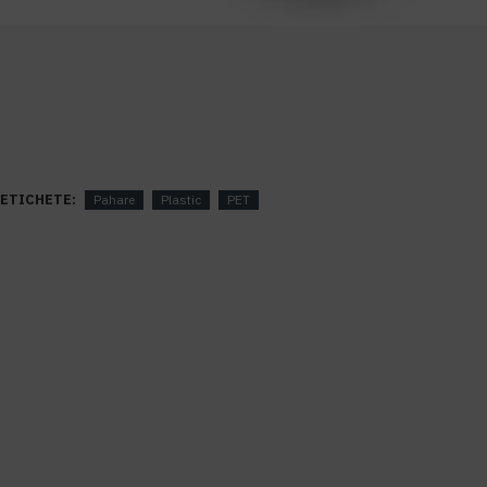
ETICHETE:
Pahare
Plastic
PET