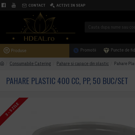
CONTACT
ACTIVI IN SEAP
Promotii
Puncte de fi
Produse
Consumabile Catering
Pahare si capace din plastic
Pahare Plas
PAHARE PLASTIC 400 CC, PP, 50 BUC/SET
3 - 5 ZILE