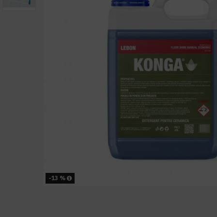
-13 %