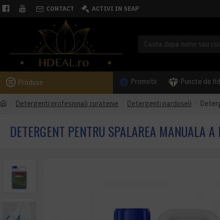
CONTACT
ACTIVI IN SEAP
Promotii
Puncte de fi
Produse
Detergenti profesionali curatenie
Detergenti pardoseli
Deterg
DETERGENT PENTRU SPALAREA MANUALA A PA