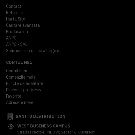
Contact
Returnari
Harta Site
Cautare avansata
Producatori
ANPC
ANPC - SAL
Solutionarea online a litigiilor
CONTUL MEU
Contul meu
Comenzile mele
Puncte de fidelitate
Discount progresiv
Favorite
Adresele mele
SANITO DISTRIBUTION
WEST BUSINESS CAMPUS
Strada Preciziei, Nr, 3W, Sector 6, Bucuresti