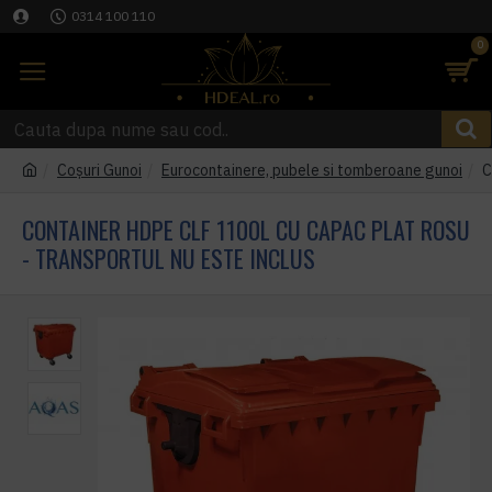
0314 100 110
0
Coşuri Gunoi
Eurocontainere, pubele si tomberoane gunoi
C
CONTAINER HDPE CLF 1100L CU CAPAC PLAT ROSU
- TRANSPORTUL NU ESTE INCLUS