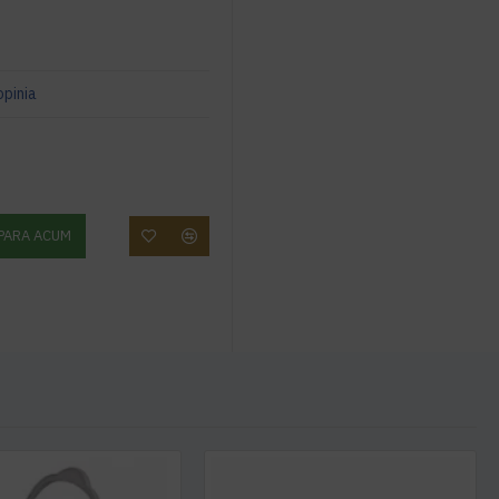
opinia
PARA ACUM