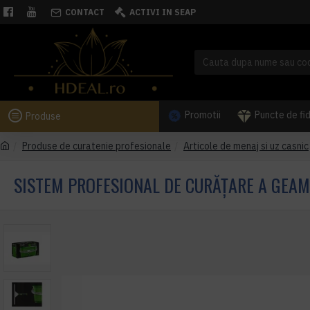
CONTACT
ACTIVI IN SEAP
Promotii
Puncte de fi
Produse
Produse de curatenie profesionale
Articole de menaj si uz casnic
SISTEM PROFESIONAL DE CURĂȚARE A GEAM