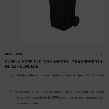
DESCRIERE
PUBELA
HDPE CLD 120L NEGRU - TRANSPORTUL
NU ESTE INCLUS
Pubela
este în conformitate cu standardele EN 840-1-5-
6.
Acest
container, cos de gunoi
este prevăzut cu două
roţi avand diametrul de 200mm şi capac usor manevrabil
din orice pozitie.