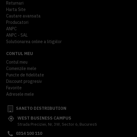
Returnari
Harta Site
Cautare avansata
Producatori
ANPC
ANPC - SAL
Solutionarea online a litigiilor
CONTUL MEU
Contul meu
Comenzile mele
Puncte de fidelitate
Discount progresiv
Favorite
Adresele mele
SANITO DISTRIBUTION
WEST BUSINESS CAMPUS
Strada Preciziei, Nr, 3W, Sector 6, Bucuresti
0314 100 110