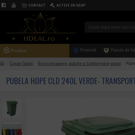
CONTACT
ACTIVI IN SEAP
Promotii
Puncte de fi
Produse
Coşuri Gunoi
Eurocontainere, pubele si tomberoane gunoi
Pube
PUBELA HDPE CLD 240L VERDE- TRANSPORT