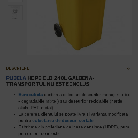
DESCRIERE
PUBELA
HDPE CLD 240L GALBENA-
TRANSPORTUL NU ESTE INCLUS
Europubel
a
destinata colectarii
deseurilor menajere
( bio
- degradabile,mixte ) sau
deseurilor reciclabile
(hartie,
sticla, PET, metal).
La cererea clientului se poate livra si varianta modificata
pentru
colectarea de deseuri sortate
.
Fabricata din polietilena de inalta densitate (HDPE), pura,
prin sistem de injectie.