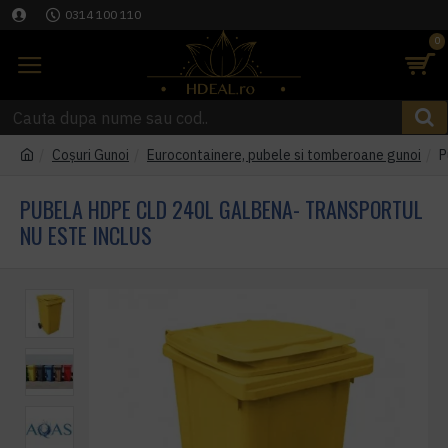
0314 100 110
0
Coşuri Gunoi
Eurocontainere, pubele si tomberoane gunoi
P
PUBELA HDPE CLD 240L GALBENA- TRANSPORTUL
NU ESTE INCLUS