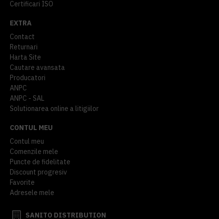
Certificari ISO
EXTRA
Contact
Returnari
Harta Site
Cautare avansata
Producatori
ANPC
ANPC - SAL
Solutionarea online a litigiilor
CONTUL MEU
Contul meu
Comenzile mele
Puncte de fidelitate
Discount progresiv
Favorite
Adresele mele
SANITO DISTRIBUTION