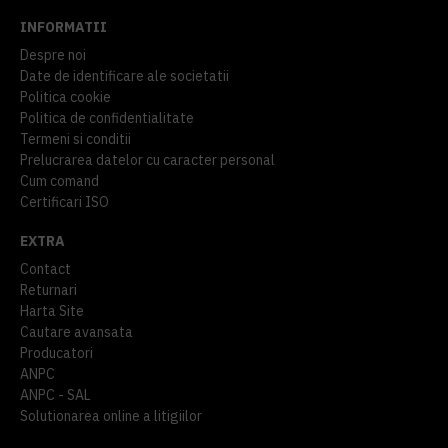
INFORMATII
Despre noi
Date de identificare ale societatii
Politica cookie
Politica de confidentialitate
Termeni si conditii
Prelucrarea datelor cu caracter personal
Cum comand
Certificari ISO
EXTRA
Contact
Returnari
Harta Site
Cautare avansata
Producatori
ANPC
ANPC - SAL
Solutionarea online a litigiilor