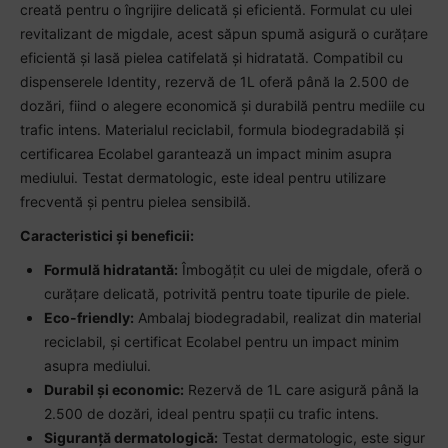
creată pentru o îngrijire delicată și eficientă. Formulat cu ulei
revitalizant de migdale, acest săpun spumă asigură o curățare
eficientă și lasă pielea catifelată și hidratată. Compatibil cu
dispenserele Identity, rezervă de 1L oferă până la 2.500 de
dozări, fiind o alegere economică și durabilă pentru mediile cu
trafic intens. Materialul reciclabil, formula biodegradabilă și
certificarea Ecolabel garantează un impact minim asupra
mediului. Testat dermatologic, este ideal pentru utilizare
frecventă și pentru pielea sensibilă.
Caracteristici și beneficii:
Formulă hidratantă:
Îmbogățit cu ulei de migdale, oferă o
curățare delicată, potrivită pentru toate tipurile de piele.
Eco-friendly:
Ambalaj biodegradabil, realizat din material
reciclabil, și certificat Ecolabel pentru un impact minim
asupra mediului.
Durabil și economic:
Rezervă de 1L care asigură până la
2.500 de dozări, ideal pentru spații cu trafic intens.
Siguranță dermatologică:
Testat dermatologic, este sigur