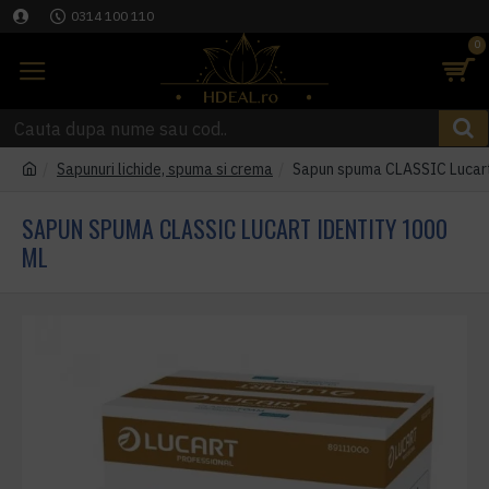
0314 100 110
0
Sapunuri lichide, spuma si crema
Sapun spuma CLASSIC Lucart
SAPUN SPUMA CLASSIC LUCART IDENTITY 1000
ML