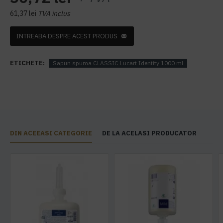
61,37 lei
TVA inclus
INTREABA DESPRE ACEST PRODUS
ETICHETE:
Sapun spuma CLASSIC Lucart Identity 1000 ml
DIN ACEEASI CATEGORIE
DE LA ACELASI PRODUCATOR