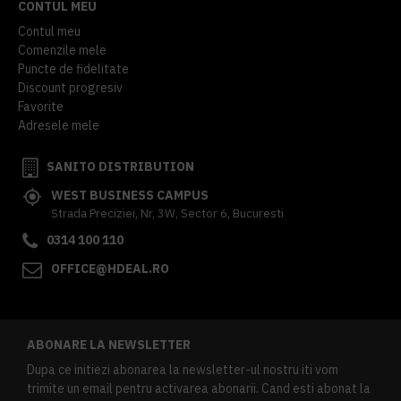
CONTUL MEU
Contul meu
Comenzile mele
Puncte de fidelitate
Discount progresiv
Favorite
Adresele mele
SANITO DISTRIBUTION
WEST BUSINESS CAMPUS
Strada Preciziei, Nr, 3W, Sector 6, Bucuresti
0314 100 110
OFFICE@HDEAL.RO
ABONARE LA NEWSLETTER
Dupa ce initiezi abonarea la newsletter-ul nostru iti vom
trimite un email pentru activarea abonarii. Cand esti abonat la