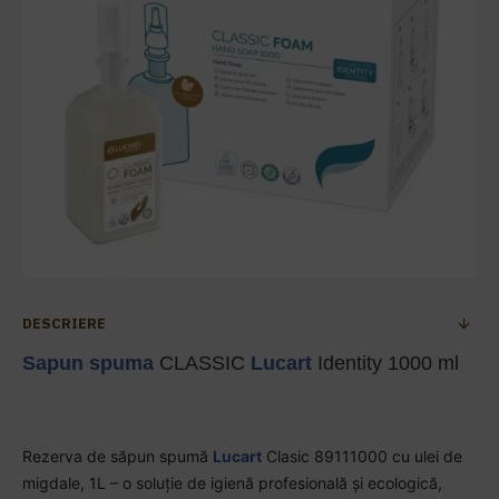
DESCRIERE
Sapun spuma
CLASSIC
Lucart
Identity 1000 ml
Rezerva de săpun spumă
Lucart
Clasic 89111000 cu ulei de
migdale, 1L – o soluție de igienă profesională și ecologică,