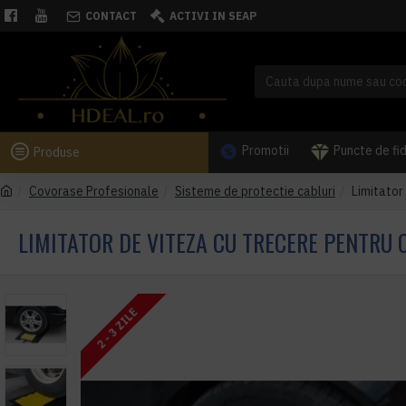
CONTACT
ACTIVI IN SEAP
Promotii
Puncte de fi
Produse
Covorase Profesionale
Sisteme de protectie cabluri
Limitator
LIMITATOR DE VITEZA CU TRECERE PENTRU C
2 - 3 ZILE