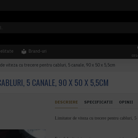
delitate
Brand-uri
031
 de viteza cu trecere pentru cabluri, 5 canale, 90 x 50 x 5,5cm
ABLURI, 5 CANALE, 90 X 50 X 5,5CM
DESCRIERE
SPECIFICATII
OPINII
Limitator de viteza cu trecere pentru cabluri, 