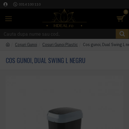
0314 100 110
0
Coşuri Gunoi
Cosuri Gunoi Plastic
Cos gunoi, Dual Swing L n
COS GUNOI, DUAL SWING L NEGRU