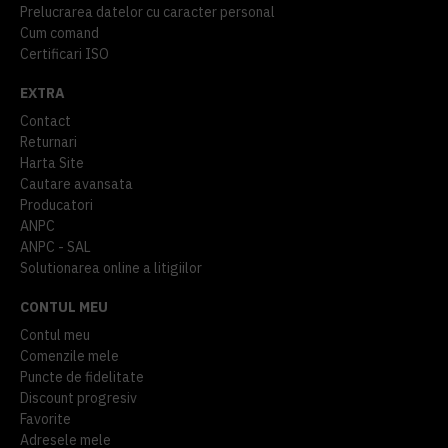
Prelucrarea datelor cu caracter personal
Cum comand
Certificari ISO
EXTRA
Contact
Returnari
Harta Site
Cautare avansata
Producatori
ANPC
ANPC - SAL
Solutionarea online a litigiilor
CONTUL MEU
Contul meu
Comenzile mele
Puncte de fidelitate
Discount progresiv
Favorite
Adresele mele