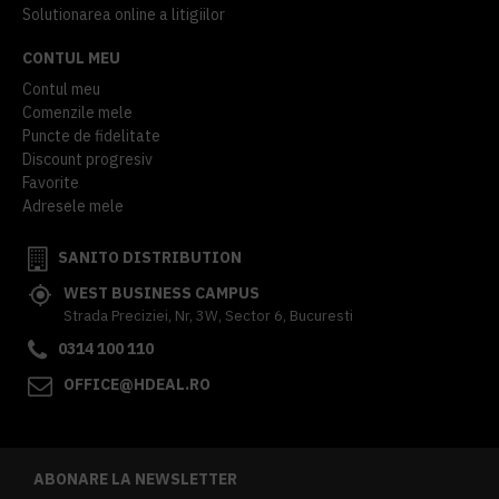
Solutionarea online a litigiilor
CONTUL MEU
Contul meu
Comenzile mele
Puncte de fidelitate
Discount progresiv
Favorite
Adresele mele
SANITO DISTRIBUTION
WEST BUSINESS CAMPUS
Strada Preciziei, Nr, 3W, Sector 6, Bucuresti
0314 100 110
OFFICE@HDEAL.RO
ABONARE LA NEWSLETTER