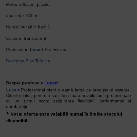
Material flacon: plastic
apacitate: 800 ml.
Numar bucati in bax: 6
Culoare: transparent
Producator:
Lucart
Professional.
Descarca Fisa Tehnica
Despre produsele
Lucart
Lucart
Professional oferă o gamă largă de produse și sisteme.
Diferite soluții pentru a satisface toate nevoile lumii profesionale
cu un singur scop: asigurarea fiabilității, performanței și
durabilității.
* Nota: oferta este valabilă numai în limita stocului
disponibil.