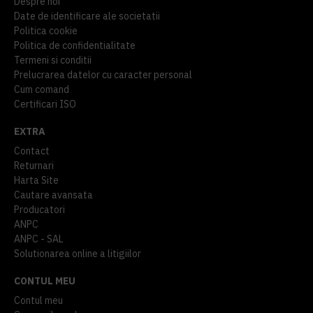
Despre noi
Date de identificare ale societatii
Politica cookie
Politica de confidentialitate
Termeni si conditii
Prelucrarea datelor cu caracter personal
Cum comand
Certificari ISO
EXTRA
Contact
Returnari
Harta Site
Cautare avansata
Producatori
ANPC
ANPC - SAL
Solutionarea online a litigiilor
CONTUL MEU
Contul meu