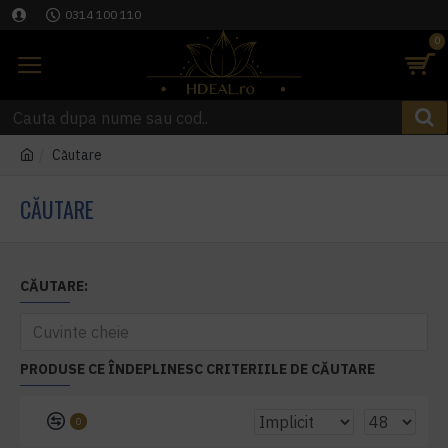
0314 100 110
0
Căutare
CĂUTARE
CĂUTARE:
PRODUSE CE ÎNDEPLINESC CRITERIILE DE CĂUTARE
0