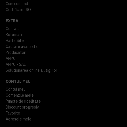
Cum comand
Certificari ISO
EXTRA
Contact
Returnari
Harta Site
Cautare avansata
Producatori
ANPC
ANPC - SAL
Solutionarea online a litigiilor
CONTUL MEU
Contul meu
Comenzile mele
Puncte de fidelitate
Discount progresiv
Favorite
Adresele mele