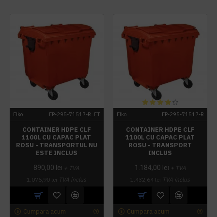
Elko
EP-295-71517-R_FT
Elko
EP-295-71517-R
CONTAINER HDPE CLF
CONTAINER HDPE CLF
1100L CU CAPAC PLAT
1100L CU CAPAC PLAT
ROSU - TRANSPORTUL NU
ROSU - TRANSPORT
ESTE INCLUS
INCLUS
890,00 lei
1.184,00 lei
+ TVA
+ TVA
1.076,90 lei
TVA inclus
1.432,64 lei
TVA inclus
Cumpara acum
Cumpara acum