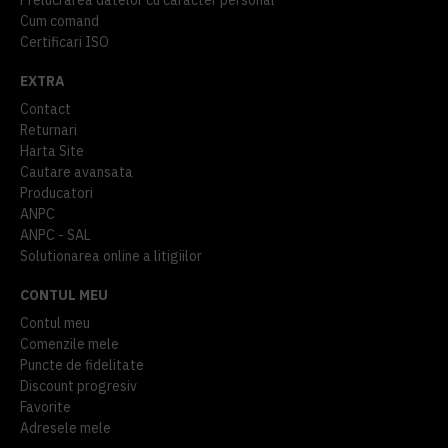
Cum comand
Certificari ISO
EXTRA
Contact
Returnari
Harta Site
Cautare avansata
Producatori
ANPC
ANPC - SAL
Solutionarea online a litigiilor
CONTUL MEU
Contul meu
Comenzile mele
Puncte de fidelitate
Discount progresiv
Favorite
Adresele mele