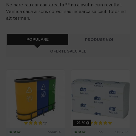
Ne pare rau dar cautarea ta
""
nu a avut niciun rezultat.
Verifica daca ai scris corect sau incearca sa cauti folosind
alt termen.
POPULARE
PRODUSE NOI
OFERTE SPECIALE
-21 %
In stoc
SaniBIN
In stoc
Tork
100297