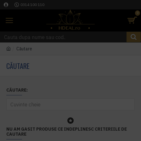
0314 100 110
0
Căutare
CĂUTARE
CĂUTARE:
NU AM GASIT PRODUSE CE INDEPLINESC CRITERIILE DE
CAUTARE