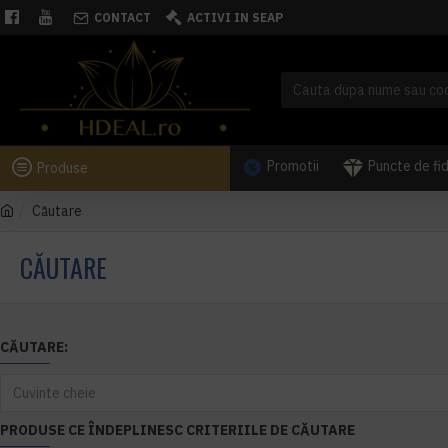
CONTACT
ACTIVI IN SEAP
Promotii
Puncte de fi
Produse
Căutare
CĂUTARE
CĂUTARE:
PRODUSE CE ÎNDEPLINESC CRITERIILE DE CĂUTARE