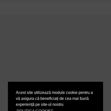
Acest site utilizează module cookie pentru a
vă asigura că beneficiați de cea mai bună
experiență pe site-ul nostru