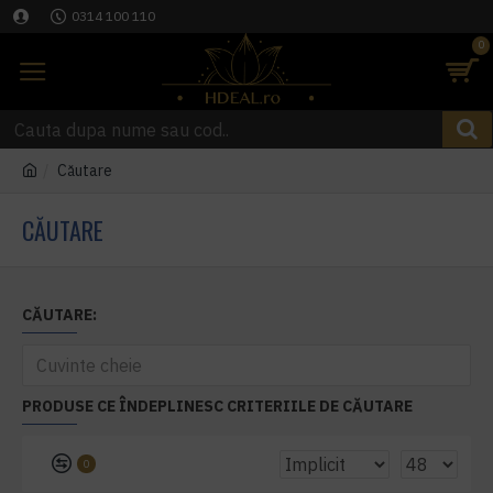
0314 100 110
0
Căutare
CĂUTARE
CĂUTARE:
PRODUSE CE ÎNDEPLINESC CRITERIILE DE CĂUTARE
0