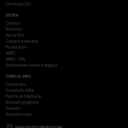
Certificari ISO
EXTRA
Contact
Returnari
Harta Site
Cautare avansata
Producatori
ANPC
ANPC - SAL
Solutionarea online a litigiilor
CONTUL MEU
Contul meu
Comenzile mele
Puncte de fidelitate
Discount progresiv
Favorite
Adresele mele
SANITO DISTRIBUTION