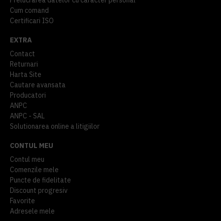
Cum comand
Certificari ISO
EXTRA
Contact
Returnari
Harta Site
Cautare avansata
Producatori
ANPC
ANPC - SAL
Solutionarea online a litigiilor
CONTUL MEU
Contul meu
Comenzile mele
Puncte de fidelitate
Discount progresiv
Favorite
Adresele mele