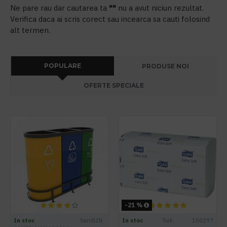
Ne pare rau dar cautarea ta
""
nu a avut niciun rezultat.
Verifica daca ai scris corect sau incearca sa cauti folosind
alt termen.
POPULARE
PRODUSE NOI
OFERTE SPECIALE
-21 %
In stoc
SaniBIN
In stoc
Tork
100297