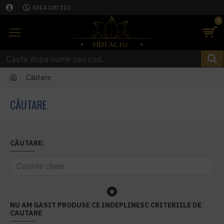
0314 100 110
0
Căutare
CĂUTARE
CĂUTARE:
NU AM GASIT PRODUSE CE INDEPLINESC CRITERIILE DE
CAUTARE