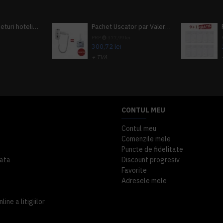
Pachet 100 seturi hoteliere, set dentar, set barbierit, casca de dus, pila unghii, set cusut
Pachet Uscator par Valera Action Super Plus + GRATUIT Sampon si gel de dus Tork
i
PRP
377,99 lei
300,72 lei
+ TVA
A inclus
363,87 lei
TVA inclus
CONTUL MEU
Contul meu
Comenzile mele
Puncte de fidelitate
ata
Discount progresiv
Favorite
Adresele mele
ine a litigiilor