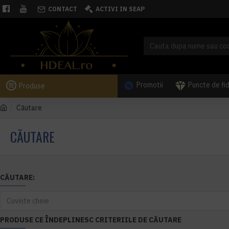
CONTACT
ACTIVI IN SEAP
Promotii
Puncte de fi
Produse
Căutare
CĂUTARE
CĂUTARE:
PRODUSE CE ÎNDEPLINESC CRITERIILE DE CĂUTARE