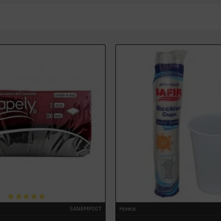
SANRMP007
Horeca