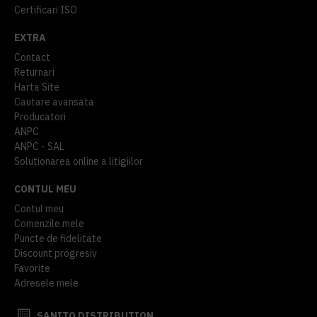
Certificari ISO
EXTRA
Contact
Returnari
Harta Site
Cautare avansata
Producatori
ANPC
ANPC - SAL
Solutionarea online a litigiilor
CONTUL MEU
Contul meu
Comenzile mele
Puncte de fidelitate
Discount progresiv
Favorite
Adresele mele
SANITO DISTRIBUTION