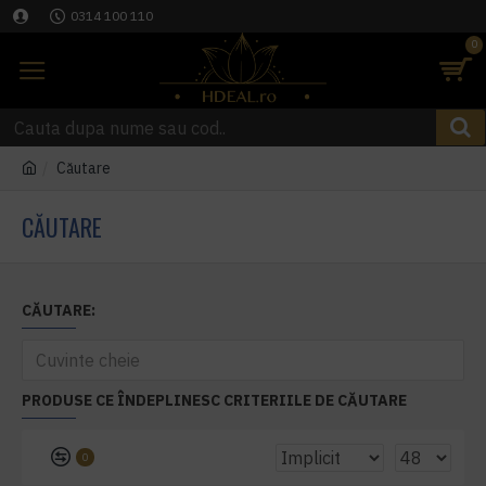
0314 100 110
0
Căutare
CĂUTARE
CĂUTARE:
PRODUSE CE ÎNDEPLINESC CRITERIILE DE CĂUTARE
0