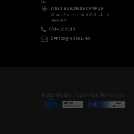
WEST BUSINESS CAMPUS
Strada Preciziei, Nr, 3W, Sector 6,
Bucuresti
0314 100 110
OFFICE@HDEAL.RO
© 2019 Hdeal.ro , Toate drepturile rezervate