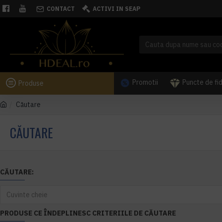
CONTACT
ACTIVI IN SEAP
Promotii
Puncte de fi
Produse
Căutare
CĂUTARE
CĂUTARE:
PRODUSE CE ÎNDEPLINESC CRITERIILE DE CĂUTARE