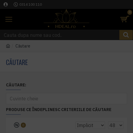
0314 100 110
0
Căutare
CĂUTARE
CĂUTARE:
PRODUSE CE ÎNDEPLINESC CRITERIILE DE CĂUTARE
0