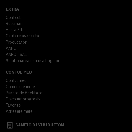
EXTRA
Contact
Returnari
Harta Site
Cautare avansata
Producatori
ANPC
ANPC - SAL
Solutionarea online a litigiilor
CONTUL MEU
Contul meu
Comenzile mele
Puncte de fidelitate
Discount progresiv
Favorite
Adresele mele
SANITO DISTRIBUTION