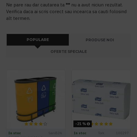
Ne pare rau dar cautarea ta
""
nu a avut niciun rezultat.
Verifica daca ai scris corect sau incearca sa cauti folosind
alt termen.
POPULARE
PRODUSE NOI
OFERTE SPECIALE
-21 %
In stoc
SaniBIN
In stoc
Tork
100297