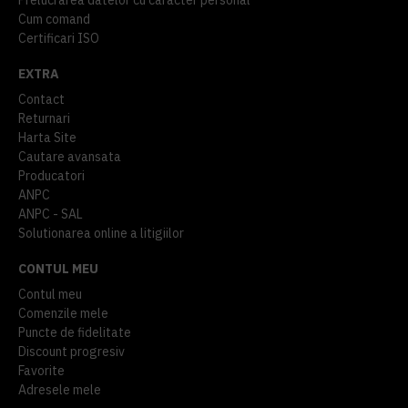
Cum comand
Certificari ISO
EXTRA
Contact
Returnari
Harta Site
Cautare avansata
Producatori
ANPC
ANPC - SAL
Solutionarea online a litigiilor
CONTUL MEU
Contul meu
Comenzile mele
Puncte de fidelitate
Discount progresiv
Favorite
Adresele mele