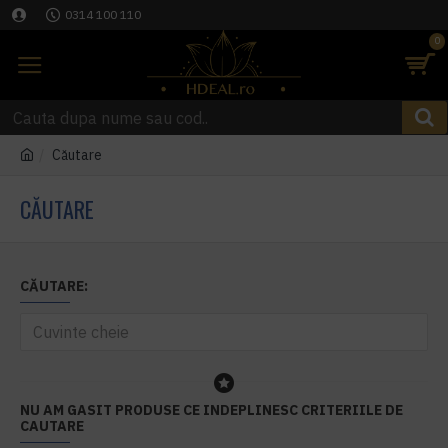
0314 100 110
0
Căutare
CĂUTARE
CĂUTARE:
NU AM GASIT PRODUSE CE INDEPLINESC CRITERIILE DE
CAUTARE