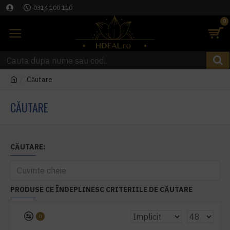
0314 100 110
0
Căutare
CĂUTARE
CĂUTARE:
PRODUSE CE ÎNDEPLINESC CRITERIILE DE CĂUTARE
0