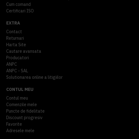
Cum comand
Certificari ISO
EXTRA
Contact
Returnari
Harta Site
Cautare avansata
Producatori
ANPC
ANPC - SAL
Solutionarea online a litigiilor
CONTUL MEU
Contul meu
Comenzile mele
Puncte de fidelitate
Discount progresiv
Favorite
Adresele mele