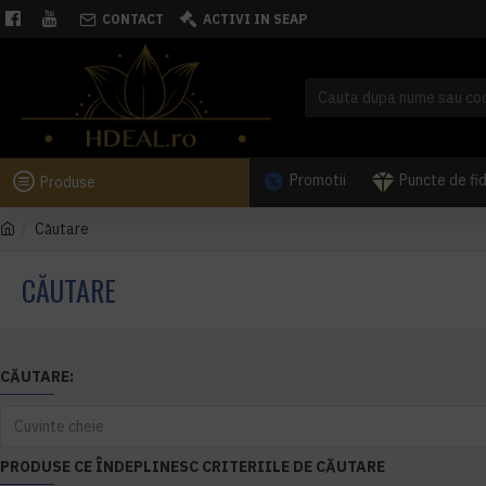
CONTACT
ACTIVI IN SEAP
Promotii
Puncte de fi
Produse
Căutare
CĂUTARE
CĂUTARE:
PRODUSE CE ÎNDEPLINESC CRITERIILE DE CĂUTARE