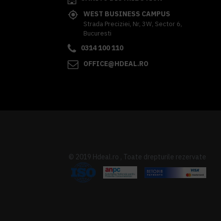
WEST BUSINESS CAMPUS
Strada Preciziei, Nr, 3W, Sector 6,
Bucuresti
0314 100 110
OFFICE@HDEAL.RO
© 2019 Hdeal.ro , Toate drepturile rezervate