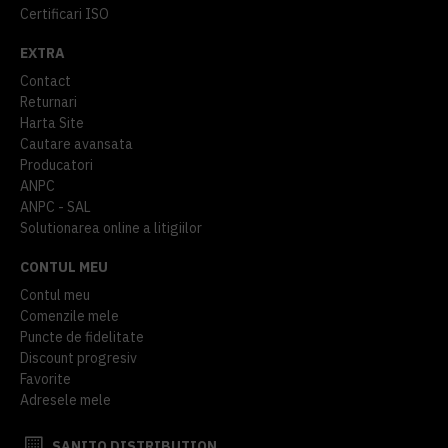
Certificari ISO
EXTRA
Contact
Returnari
Harta Site
Cautare avansata
Producatori
ANPC
ANPC - SAL
Solutionarea online a litigiilor
CONTUL MEU
Contul meu
Comenzile mele
Puncte de fidelitate
Discount progresiv
Favorite
Adresele mele
SANITO DISTRIBUTION