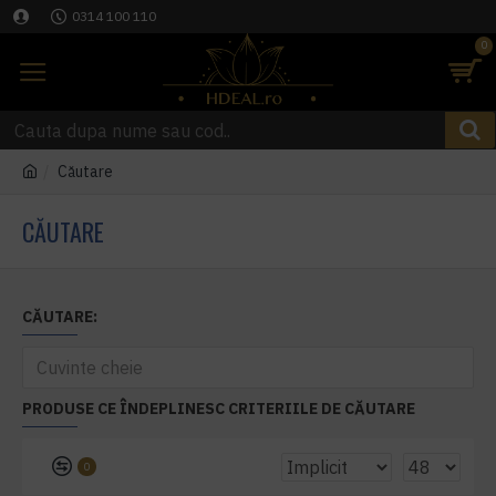
0314 100 110
0
Căutare
CĂUTARE
CĂUTARE:
PRODUSE CE ÎNDEPLINESC CRITERIILE DE CĂUTARE
0